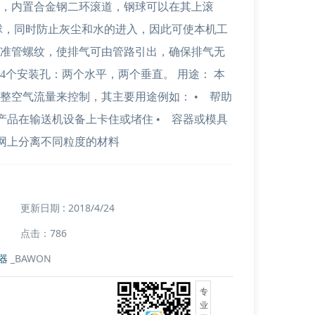
，内置合金钢二环滚道，钢球可以在其上滚
球，同时防止灰尘和水的进入，因此可使本机工
准管螺纹，使排气可由管路引出，确保排气无
4个安装孔：两个水平，两个垂直。 用途： 本
整空气流量来控制，其主要用途例如： • 帮助
产品在输送机设备上卡住或堵住 • 容器或模具
滤网上分离不同粒度的材料
更新日期 : 2018/4/24
点击：786
器
_BAWON
专
业