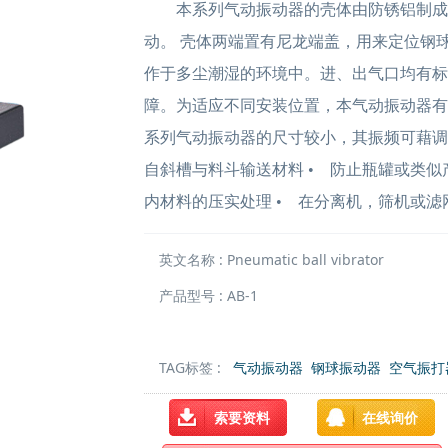
本系列气动振动器的壳体由防锈铝制成
动。 壳体两端置有尼龙端盖，用来定位钢
作于多尘潮湿的环境中。进、出气口均有标
障。为适应不同安装位置，本气动振动器有
系列气动振动器的尺寸较小，其振频可藉调
自斜槽与料斗输送材料 • 防止瓶罐或类似
内材料的压实处理 • 在分离机，筛机或
英文名称 : Pneumatic ball vibrator
产品型号 : AB-1
TAG标签 :
气动振动器
钢球振动器
空气振打
索要资料
在线询价