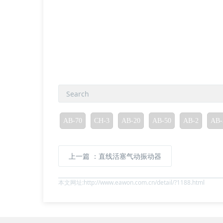
AB-70
CH-3
AB-20
AB-50
AB-2
AB-
上一篇
：直线活塞气动振动器
本文网址:http://www.eawon.com.cn/detail/?1188.html