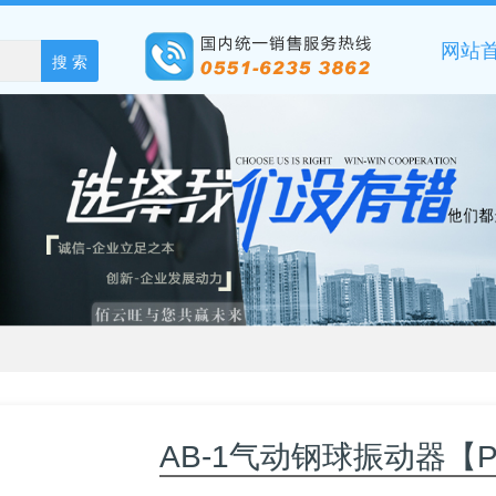
网站
搜 索
AB-1气动钢球振动器【Pneuma