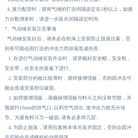
4. 接力配管时，请将气锤的打击间隔设定在1秒以上，如接
力台数增多时，请进一步延长间隔设定时间
7、气动锤安装注意事项
气动锤安装好后，请务必在机体上安装防止脱落拉索，否
则有可能会因打击的冲击力而掉落造成伤害。
1. 在进行气动锤安装作业时，请穿戴好安全帽，安全鞋，
安全带，在安全的装备下进行。
2. 安装部分的板比较薄时，请焊接增强板，否则因冲击可
能会造成安装部位破损。
3. 如焊接增强板，请确保增强板与料斗之间没有空隙，并
预留约10mm的排气口, 以利空气排出, 使冲击力能充分传
导。为避免料斗万一破损, 请务必多焊几层.
4. 为防止脱落，请用拉索将本体吊装并固定，否则会因冲
击可能会造成螺栓松动而脱落。