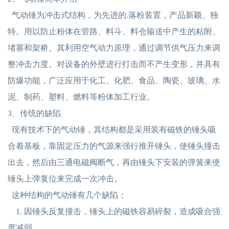
气动锤为冲击式结构，为先进的.落粉装置，产品新颖、独
特。用以防止粉体在管路、料斗、料仓输送中产生的粘附、
堵塞和架桥。其利用空气动力原理，通过调节供气压力来调
整冲击力度。对设备的外壁进行打击而不产生变形，并具有
防爆功能，广泛应用于化工、化肥、食品、陶瓷、玻璃、水
泥、制药、塑料、燃料等粉体加工行业。
3、传统的缺陷
现有技术下的气动锤，其结构都是采用装有磁铁的锤头吸
合着基板，靠固定压力的气源来强行推开锤头，使锤头撞击
出去，然后由三通电磁阀断气，再由锤头下安装的弹簧来使
锤头上弹复位来完成一次冲击。
这种结构的气动锤有几个缺陷；
1. 因锤头反复撞击，锤头上的磁铁容易碎裂，造成吸合强
度减弱。