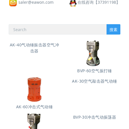
saler@eawon.com
在线咨询【37391198】
搜素
AK-40气动锤振击器空气冲
BVP-60空气振打锤
击器
AK-60冲击式气动锤
AK-30空气敲击器气动锤