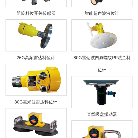
阻旋料位开关传感器
智能超声波液位计
26G高频雷达料位计
80G雷达波四氟螺纹PP法兰料
位计
80G毫米波雷达料位计
直线吸盘振动器