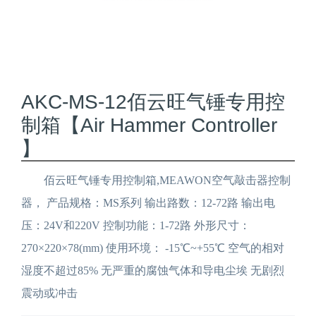
AKC-MS-12佰云旺气锤专用控
制箱【Air Hammer Controller
】
佰云旺气锤专用控制箱,MEAWON空气敲击器控制
器， 产品规格：MS系列 输出路数：12-72路 输出电
压：24V和220V 控制功能：1-72路 外形尺寸：
270×220×78(mm) 使用环境： -15℃~+55℃ 空气的相对
湿度不超过85% 无严重的腐蚀气体和导电尘埃 无剧烈
震动或冲击