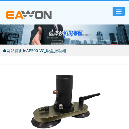
Tog
nav
☗网站首页
▶
AP500-VC_吸盘振动器